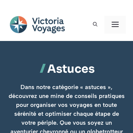
Aller
au
Men
contenu
Astuces
Dans notre catégorie « astuces »,
découvrez une mine de conseils pratiques
pour organiser vos voyages en toute
sérénité et optimiser chaque étape de
votre périple. Que vous soyez un
aventurier chevronné ou un globetrotteur