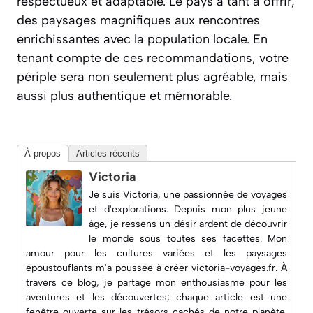
respectueux et adaptable. Le pays a tant à offrir,
des paysages magnifiques aux rencontres
enrichissantes avec la population locale. En
tenant compte de ces recommandations, votre
périple sera non seulement plus agréable, mais
aussi plus authentique et mémorable.
À propos
Articles récents
Victoria
Je suis Victoria, une passionnée de voyages
et d'explorations. Depuis mon plus jeune
âge, je ressens un désir ardent de découvrir
le monde sous toutes ses facettes. Mon
amour pour les cultures variées et les paysages
époustouflants m'a poussée à créer
victoria-voyages.fr
. À
travers ce blog, je partage mon enthousiasme pour les
aventures et les découvertes; chaque article est une
fenêtre ouverte sur les trésors cachés de notre planète.