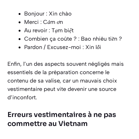
Bonjour :
Xin chào
Merci :
Cảm ơn
Au revoir :
Tạm biệt
Combien ça coûte ? :
Bao nhiêu tiền ?
Pardon / Excusez-moi :
Xin lỗi
Enfin, l’un des aspects souvent négligés mais
essentiels de la préparation concerne le
contenu de sa valise, car un mauvais choix
vestimentaire peut vite devenir une source
d’inconfort.
Erreurs vestimentaires à ne pas
commettre au Vietnam