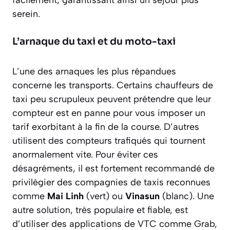
facilement, garantissant ainsi un séjour plus
serein.
L’arnaque du taxi et du moto-taxi
L’une des arnaques les plus répandues
concerne les transports. Certains chauffeurs de
taxi peu scrupuleux peuvent prétendre que leur
compteur est en panne
pour vous imposer un
tarif exorbitant à la fin de la course. D’autres
utilisent des compteurs trafiqués qui tournent
anormalement vite. Pour éviter ces
désagréments, il est fortement recommandé de
privilégier des compagnies de taxis reconnues
comme
Mai Linh
(vert) ou
Vinasun
(blanc). Une
autre solution, très populaire et fiable, est
d’utiliser des applications de VTC comme Grab,