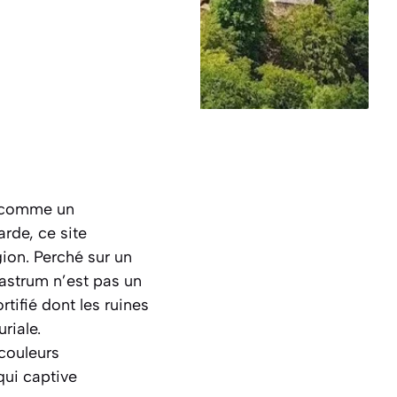
t comme un
rde, ce site
gion. Perché sur un
astrum n’est pas un
tifié dont les ruines
riale.
 couleurs
qui captive