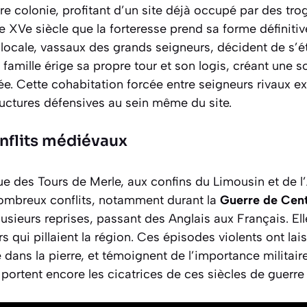
re colonie, profitant d’un site déjà occupé par des tr
 le XVe siècle que la forteresse prend sa forme définitiv
 locale, vassaux des grands seigneurs, décident de s’ét
amille érige sa propre tour et son logis, créant une s
iée. Cette cohabitation forcée entre seigneurs rivaux ex
ructures défensives au sein même du site.
nflits médiévaux
ue des Tours de Merle, aux confins du Limousin et de l’
nombreux conflits, notamment durant la
Guerre de Cen
sieurs reprises, passant des Anglais aux Français. Ell
s qui pillaient la région. Ces épisodes violents ont lai
 dans la pierre, et témoignent de l’importance militaire
portent encore les cicatrices de ces siècles de guerre 