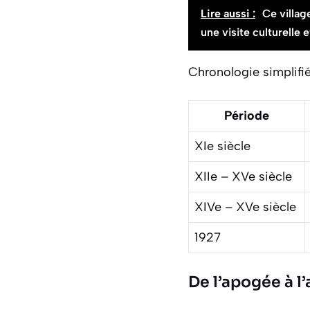
Lire aussi :
Ce villa
une visite culturelle
Chronologie simplifi
Période
XIe siècle
XIIe – XVe siècle
XIVe – XVe siècle
1927
De l’apogée à l