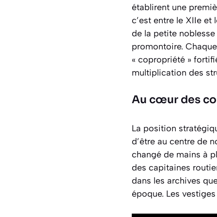
établirent une premiè
c’est entre le XIIe et
de la petite noblesse
promontoire. Chaque f
« copropriété » fortif
multiplication des st
Au cœur des co
La position stratégiq
d’être au centre de 
changé de mains à plu
des capitaines routier
dans les archives que
époque. Les vestiges 