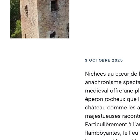
3 OCTOBRE 2025
Nichées au cœur de l
anachronisme spectacu
médiéval offre une pl
éperon rocheux que l
château comme les autr
majestueuses raconten
Particulièrement à l’
flamboyantes, le lieu