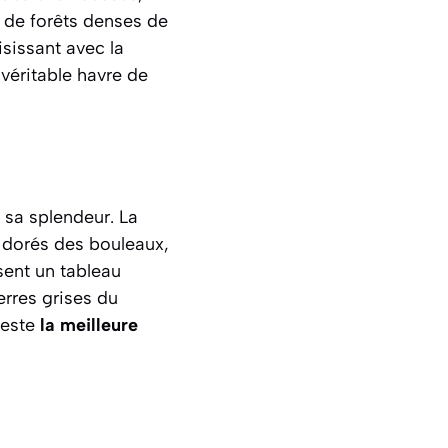
 de forêts denses de
isissant avec la
véritable havre de
e sa splendeur. La
 dorés des bouleaux,
sent un tableau
erres grises du
teste
la meilleure