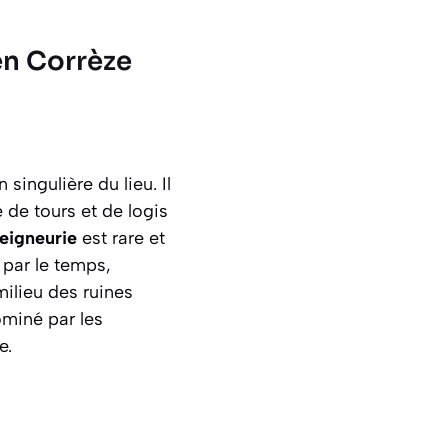
en Corrèze
singulière du lieu. Il
 de tours et de logis
eigneurie
est rare et
 par le temps,
ilieu des ruines
ominé par les
e.