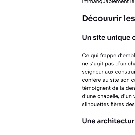
immanquablement le v
Découvrir les
Un site unique 
Ce qui frappe d’emblée
ne s’agit pas d’un ch
seigneuriaux construi
confère au site son c
témoignent de la den
d’une chapelle, d’un v
silhouettes fières de
Une architectu