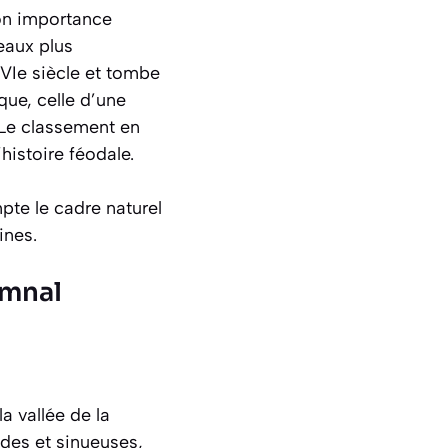
on importance
eaux plus
XVIe siècle et tombe
que, celle d’une
 Le classement en
histoire féodale.
pte le cadre naturel
ines.
omnal
a vallée de la
ndes et sinueuses,