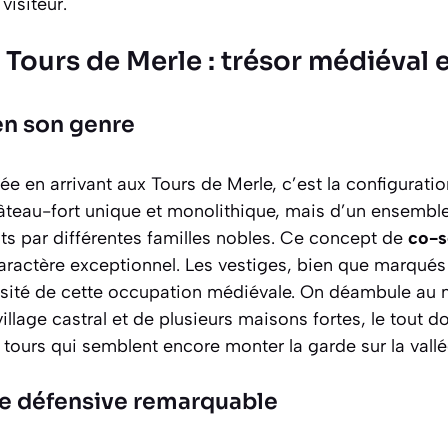
isiteur.
 Tours de Merle : trésor médiéval 
en son genre
 en arrivant aux Tours de Merle, c’est la configuration 
âteau-fort unique et monolithique, mais d’un ensemble
ts par différentes familles nobles. Ce concept de
co-s
aractère exceptionnel. Les vestiges, bien que marqués
sité de cette occupation médiévale. On déambule au m
illage castral et de plusieurs maisons fortes, le tout d
s tours qui semblent encore monter la garde sur la vallé
re défensive remarquable