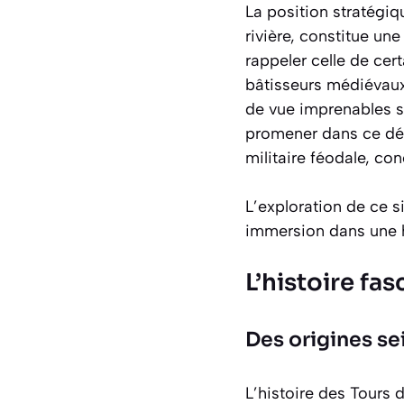
La position stratégiq
rivière, constitue un
rappeler celle de cer
bâtisseurs médiévaux.
de vue imprenables su
promener dans ce déd
militaire féodale, con
L’exploration de ce s
immersion dans une h
L’histoire f
Des origines s
L’histoire des Tours