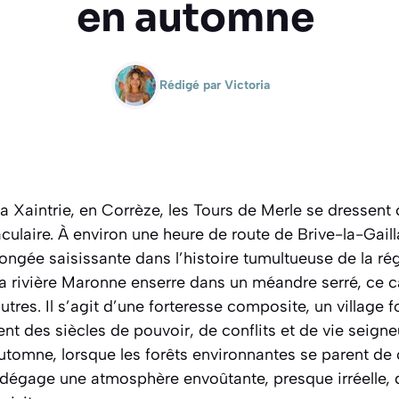
en automne
Rédigé par
Victoria
a Xaintrie, en Corrèze, les Tours de Merle se dressen
laire. À environ une heure de route de Brive-la-Gailla
ongée saisissante dans l’histoire tumultueuse de la ré
a rivière Maronne enserre dans un méandre serré, ce c
es. Il s’agit d’une forteresse composite, un village for
t des siècles de pouvoir, de conflits et de vie seigneu
automne, lorsque les forêts environnantes se parent de
 dégage une atmosphère envoûtante, presque irréelle, 