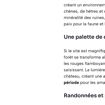
créant un environnem
chênes, de hêtres et 
minéralité des ruine
paix pour la faune et l
Une palette de
Si le site est magnif
forêt se transforme 
les rouges flamboyan
saisissant. La lumière
château, créant une
période
pour les amat
Randonnées et 