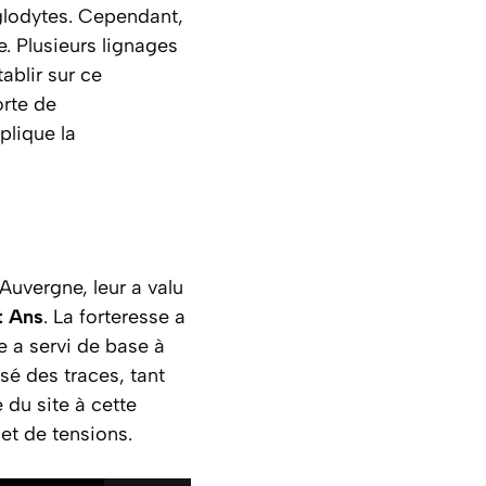
oglodytes. Cependant,
e. Plusieurs lignages
ablir sur ce
orte de
plique la
Auvergne, leur a valu
t Ans
. La forteresse a
e a servi de base à
ssé des traces, tant
 du site à cette
et de tensions.