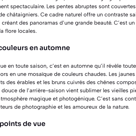
ent spectaculaire. Les pentes abruptes sont couvertes
de châtaigniers. Ce cadre naturel offre un contraste sa
s, créant des panoramas d’une grande beauté. C’est un 
a flore locales.
 couleurs en automne
ique en toute saison, c’est en
automne
qu’il révèle tout
alors en une mosaïque de couleurs chaudes. Les jaunes
ts des érables et les bruns cuivrés des chênes compo
 douce de l’arrière-saison vient sublimer les vieilles pi
 atmosphère magique et photogénique. C’est sans con
eurs de photographie et les amoureux de la nature.
points de vue