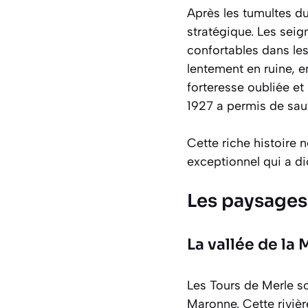
Après les tumultes d
stratégique. Les sei
confortables dans les
lentement en ruine, e
forteresse oubliée et
1927 a permis de sauv
Cette riche histoire 
exceptionnel qui a di
Les paysages
La vallée de la
Les Tours de Merle so
Maronne. Cette rivièr