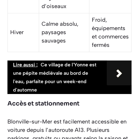
d’oiseaux
Froid,
Calme absolu,
équipements
Hiver
paysages
et commerces
sauvages
fermés
Lire aussi :
Ce village de l'Yonne est
une pépite médiévale au bord de
l'eau, parfaite pour un week-end
d'automne
Accès et stationnement
Blonville-sur-Mer est facilement accessible en
voiture depuis l’autoroute A13. Plusieurs
parkings, gratuits ou payants selon la saison et