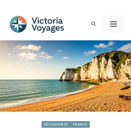
Aller
au
Men
contenu
DÉCOUVERTE
FRANCE