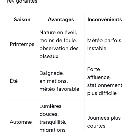
revigorantes.
Saison
Avantages
Inconvénients
Nature en éveil,
moins de foule,
Météo parfois
Printemps
observation des
instable
oiseaux
Forte
Baignade,
affluence,
Été
animations,
stationnement
météo favorable
plus difficile
Lumières
douces,
Journées plus
Automne
tranquillité,
courtes
migrations