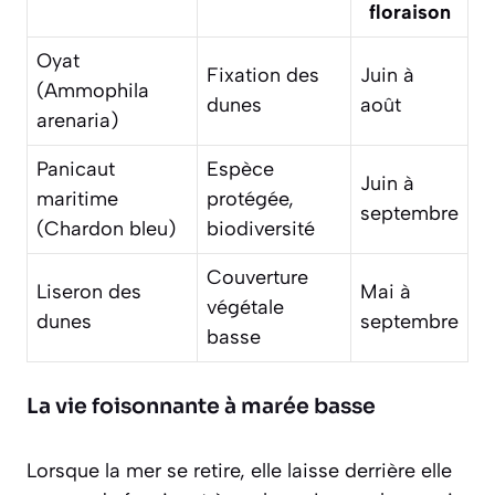
floraison
Oyat
Fixation des
Juin à
(Ammophila
dunes
août
arenaria)
Panicaut
Espèce
Juin à
maritime
protégée,
septembre
(Chardon bleu)
biodiversité
Couverture
Liseron des
Mai à
végétale
dunes
septembre
basse
La vie foisonnante à marée basse
Lorsque la mer se retire, elle laisse derrière elle