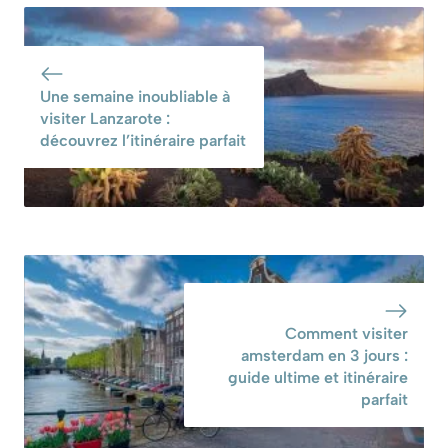
découvrez leurs
trésors cachés de
secrets cachés
la Guadeloupe
Une semaine inoubliable à
visiter Lanzarote :
découvrez l’itinéraire parfait
Comment visiter
amsterdam en 3 jours :
guide ultime et itinéraire
parfait