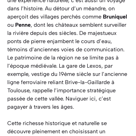
une expérience naturelle, c’est aussi un voyage
dans l’histoire. Au détour d’un méandre, on
aperçoit des villages perchés comme
Bruniquel
ou
Penne
, dont les châteaux semblent surveiller
la rivière depuis des siècles. De majestueux
ponts de pierre enjambent le cours d’eau,
témoins d’anciennes voies de communication.
Le patrimoine de la région ne se limite pas à
l’époque médiévale. La gare de
Lexos
, par
exemple, vestige du 19ème siècle sur l’ancienne
ligne ferroviaire reliant Brive-la-Gaillarde à
Toulouse, rappelle l’importance stratégique
passée de cette vallée. Naviguer ici, c’est
pagayer à travers les âges.
Cette richesse historique et naturelle se
découvre pleinement en choisissant un