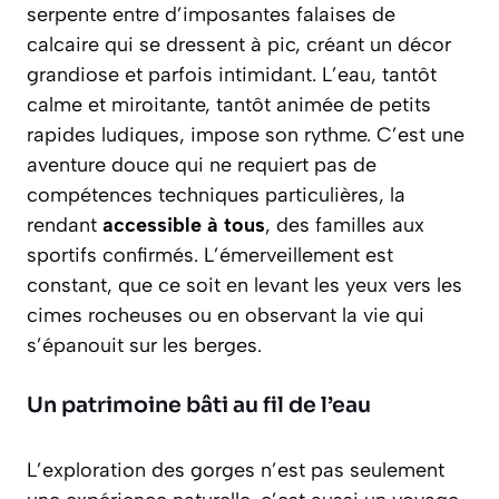
serpente entre d’imposantes
falaises de
calcaire
qui se dressent à pic, créant un décor
grandiose et parfois intimidant. L’eau, tantôt
calme et miroitante, tantôt animée de petits
rapides ludiques, impose son rythme. C’est une
aventure douce qui ne requiert pas de
compétences techniques particulières, la
rendant
accessible à tous
, des familles aux
sportifs confirmés. L’émerveillement est
constant, que ce soit en levant les yeux vers les
cimes rocheuses ou en observant la vie qui
s’épanouit sur les berges.
Un patrimoine bâti au fil de l’eau
L’exploration des gorges n’est pas seulement