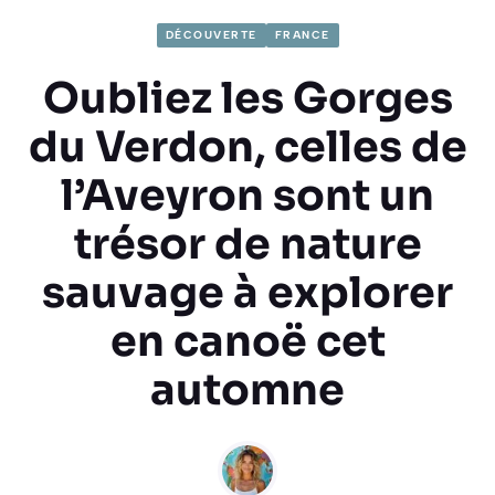
DÉCOUVERTE
FRANCE
Oubliez les Gorges
du Verdon, celles de
l’Aveyron sont un
trésor de nature
sauvage à explorer
en canoë cet
automne