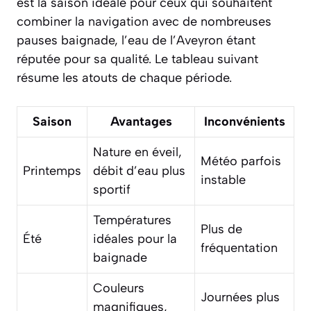
est la saison idéale pour ceux qui souhaitent
combiner la navigation avec de nombreuses
pauses baignade, l’eau de l’Aveyron étant
réputée pour sa qualité. Le tableau suivant
résume les atouts de chaque période.
Saison
Avantages
Inconvénients
Nature en éveil,
Météo parfois
Printemps
débit d’eau plus
instable
sportif
Températures
Plus de
Été
idéales pour la
fréquentation
baignade
Couleurs
Journées plus
magnifiques,