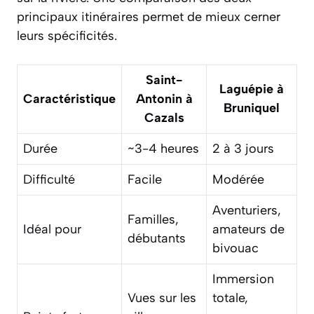
principaux itinéraires permet de mieux cerner
leurs spécificités.
Saint-
Laguépie à
Caractéristique
Antonin à
Bruniquel
Cazals
Durée
~3-4 heures
2 à 3 jours
Difficulté
Facile
Modérée
Aventuriers,
Familles,
Idéal pour
amateurs de
débutants
bivouac
Immersion
Vues sur les
totale,